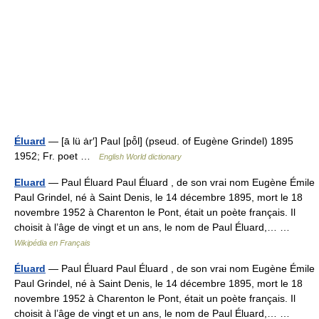
Éluard
— [ā lü ȧr′] Paul [pō̂l] (pseud. of Eugène Grindel) 1895
1952; Fr. poet …
English World dictionary
Eluard
— Paul Éluard Paul Éluard , de son vrai nom Eugène Émile
Paul Grindel, né à Saint Denis, le 14 décembre 1895, mort le 18
novembre 1952 à Charenton le Pont, était un poète français. Il
choisit à l’âge de vingt et un ans, le nom de Paul Éluard,… …
Wikipédia en Français
Éluard
— Paul Éluard Paul Éluard , de son vrai nom Eugène Émile
Paul Grindel, né à Saint Denis, le 14 décembre 1895, mort le 18
novembre 1952 à Charenton le Pont, était un poète français. Il
choisit à l’âge de vingt et un ans, le nom de Paul Éluard,… …