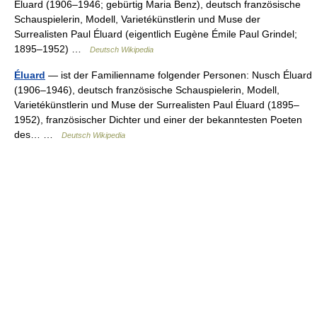
Éluard (1906–1946; gebürtig Maria Benz), deutsch französische
Schauspielerin, Modell, Varietékünstlerin und Muse der
Surrealisten Paul Éluard (eigentlich Eugène Émile Paul Grindel;
1895–1952) …
Deutsch Wikipedia
Éluard
— ist der Familienname folgender Personen: Nusch Éluard
(1906–1946), deutsch französische Schauspielerin, Modell,
Varietékünstlerin und Muse der Surrealisten Paul Éluard (1895–
1952), französischer Dichter und einer der bekanntesten Poeten
des… …
Deutsch Wikipedia