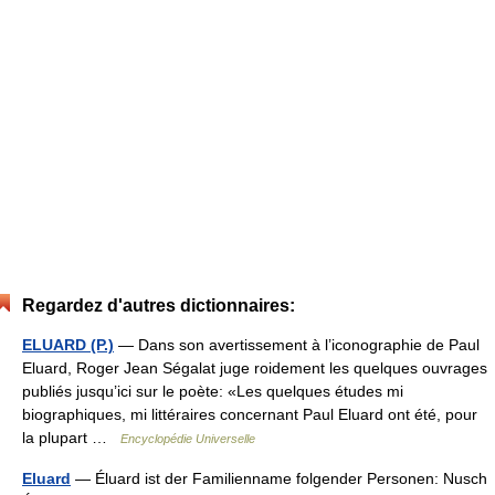
Regardez d'autres dictionnaires:
ELUARD (P.)
— Dans son avertissement à l’iconographie de Paul
Eluard, Roger Jean Ségalat juge roidement les quelques ouvrages
publiés jusqu’ici sur le poète: «Les quelques études mi
biographiques, mi littéraires concernant Paul Eluard ont été, pour
la plupart …
Encyclopédie Universelle
Eluard
— Éluard ist der Familienname folgender Personen: Nusch